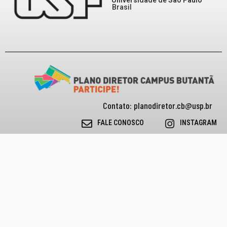
Universidade de São Paulo
Brasil
Contato: planodiretor.cb@usp.br
FALE CONOSCO
INSTAGRAM