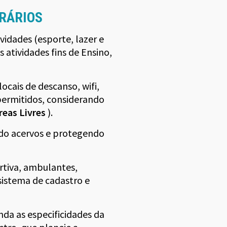
ORÁRIOS
idades (esporte, lazer e
atividades fins de Ensino,
locais de descanso, wifi,
 permitidos, considerando
reas Livres
).
ndo acervos e protegendo
rtiva, ambulantes,
sistema de cadastro e
da as especificidades da