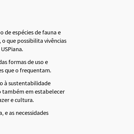
 de espécies de fauna e
o que possibilita vivências
e USPiana.
das formas de uso e
res que o frequentam.
o à sustentabilidade
mo também em estabelecer
azer e cultura.
a, e as necessidades