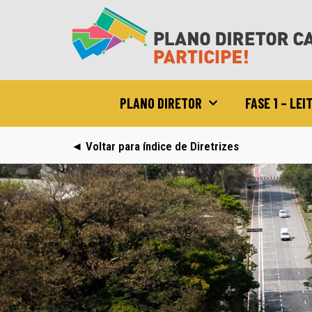
PLANO DIRETOR
FASE 1 – LEI
◄ Voltar para índice de Diretrizes