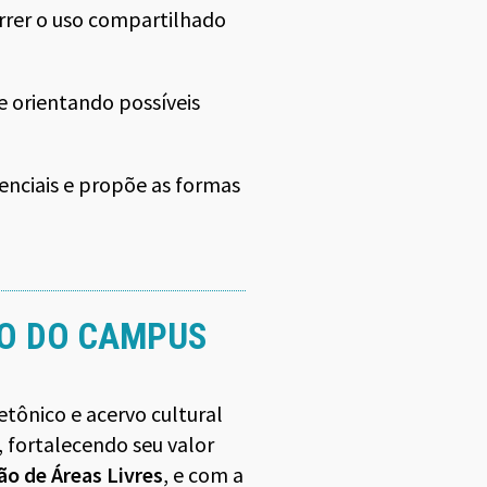
rrer o uso compartilhado
e orientando possíveis
tenciais e propõe as formas
DO DO CAMPUS
tetônico e acervo cultural
 fortalecendo seu valor
ão de Áreas Livres
, e com a