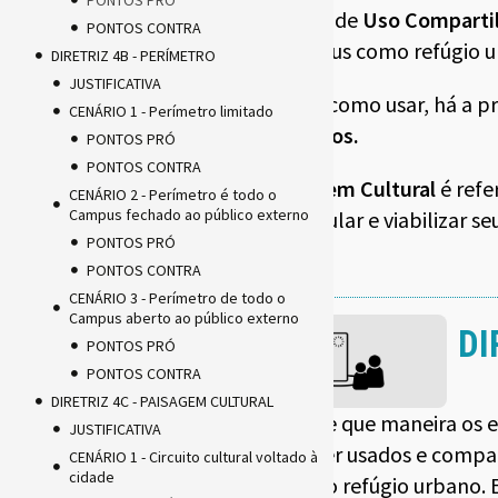
PONTOS PRÓ
A diretriz de
Uso Comparti
PONTOS CONTRA
do Campus como refúgio 
DIRETRIZ 4B - PERÍMETRO
JUSTIFICATIVA
Além de como usar, há a pr
CENÁRIO 1 - Perímetro limitado
Perímetros.
PONTOS PRÓ
PONTOS CONTRA
A
Paisagem Cultural
é refe
CENÁRIO 2 - Perímetro é todo o
Campus fechado ao público externo
de estimular e viabilizar se
PONTOS PRÓ
PONTOS CONTRA
CENÁRIO 3 - Perímetro de todo o
Campus aberto ao público externo
DI
PONTOS PRÓ
PONTOS CONTRA
DIRETRIZ 4C - PAISAGEM CULTURAL
Definir de que maneira os e
JUSTIFICATIVA
devem ser usados e compar
CENÁRIO 1 - Circuito cultural voltado à
cidade
enquanto refúgio urbano. E