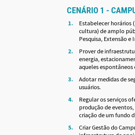
CENÁRIO 1 - CAMP
Estabelecer horários 
cultura) de amplo púb
Pesquisa, Extensão e 
Prover de infraestrutu
energia, estacionament
aqueles espontâneos e
Adotar medidas de seg
usuários.
Regular os serviços o
produção de eventos, 
criação de um fundo 
Criar Gestão do Campu