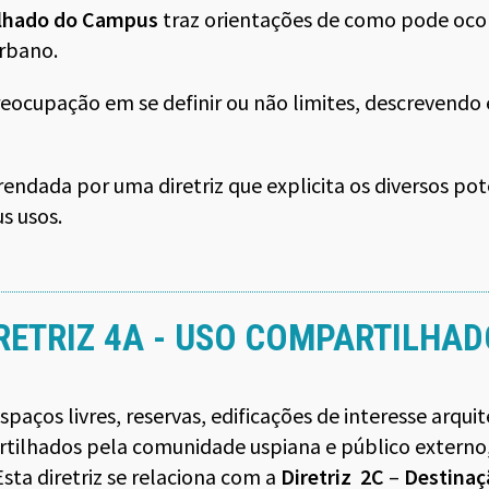
lhado do Campus
traz orientações de como pode oco
urbano.
eocupação em se definir ou não limites, descrevendo 
rendada por uma diretriz que explicita os diversos po
us usos.
RETRIZ 4A - USO COMPARTILHA
spaços livres, reservas, edificações de interesse arqui
tilhados pela comunidade uspiana e público externo,
sta diretriz se relaciona com a
Diretriz
2C
–
Destinaç