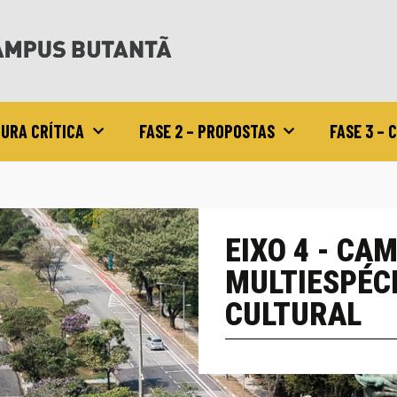
TURA CRÍTICA
FASE 2 – PROPOSTAS
FASE 3 –
EIXO 4 - CA
MULTIESPÉCI
CULTURAL