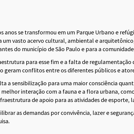
s anos se transformou em um Parque Urbano e refúgio
a um vasto acervo cultural, ambiental e arquitetônico, 
tantes do município de São Paulo e para a comunidad
aestrutura para esse fim e a falta de regulamentação 
 geram conflitos entre os diferentes públicos e ato
lta a sensibilização para uma maior consciência quant
 melhor interação com a fauna e a flora urbana, co
fraestrutura de apoio para as atividades de esporte, l
ilibrar as demandas por convivência, lazer e seguranç
isa.