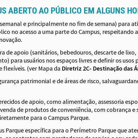
US ABERTO AO PÚBLICO EM ALGUNS H
(semanal e principalmente no fim de semana) para ativ
lico no acesso a uma parte do Campus, respeitando as 
Inovação.
ra de apoio (sanitários, bebedouros, descarte de lixo, 
o) para usuários nos espaços livres e definir os usos
 flexíveis. (ver Mapa da
Diretriz 2C- Destinação das Á
urança patrimonial e de áreas de risco, salvaguarda
ferecidos de apoio, como alimentação, assessoria espo
venda de produtos de conveniência, com cobrança e 
diretamente para o Campus Parque.
s Parque específica para o Perímetro Parque que aten