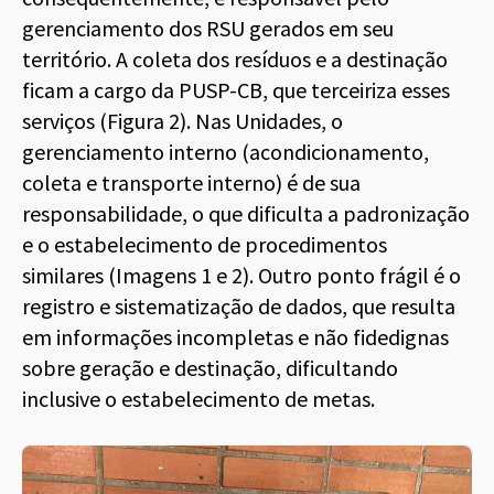
gerenciamento dos RSU gerados em seu
território. A coleta dos resíduos e a destinação
ficam a cargo da PUSP-CB, que terceiriza esses
serviços (Figura 2). Nas Unidades, o
gerenciamento interno (acondicionamento,
coleta e transporte interno) é de sua
responsabilidade, o que dificulta a padronização
e o estabelecimento de procedimentos
similares (Imagens 1 e 2). Outro ponto frágil é o
registro e sistematização de dados, que resulta
em informações incompletas e não fidedignas
sobre geração e destinação, dificultando
inclusive o estabelecimento de metas.