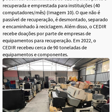
recuperada e emprestada para instituições (40
computadores/mês) (Imagem 10). O que não é
passível de recuperação, é desmontado, separado
e encaminhado à reciclagem. Além disso, o CEDIR
recebe doações por parte de empresas de
equipamentos para recuperação. Em 2022, o
CEDIR recebeu cerca de 90 toneladas de
equipamentos e componentes.